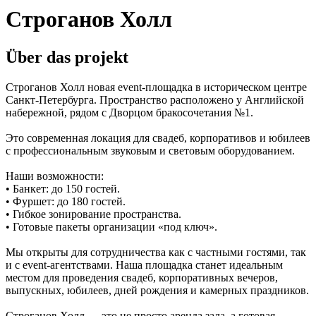
Строганов Холл
Über das projekt
Строганов Холл новая event-площадка в историческом центре
Санкт-Петербурга. Пространство расположено у Английской
набережной, рядом с Дворцом бракосочетания №1.
Это современная локация для свадеб, корпоративов и юбилеев
с профессиональным звуковым и световым оборудованием.
Наши возможности:
• Банкет: до 150 гостей.
• Фуршет: до 180 гостей.
• Гибкое зонирование пространства.
• Готовые пакеты организации «под ключ».
Мы открыты для сотрудничества как с частными гостями, так
и с event-агентствами. Наша площадка станет идеальным
местом для проведения свадеб, корпоративных вечеров,
выпускных, юбилеев, дней рождения и камерных праздников.
Строганов Холл — это не просто аренда зала, а готовая