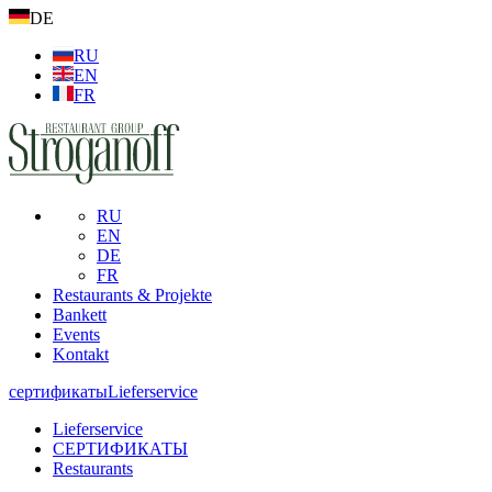
DE
RU
EN
FR
RU
EN
DE
FR
Restaurants & Projekte
Bankett
Events
Kontakt
сертификаты
Lieferservice
Lieferservice
СЕРТИФИКАТЫ
Restaurants