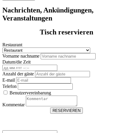
Nachrichten, Ankündigungen,
Veranstaltungen
Tisch reservieren
Restaurant
Vorname nachname
Datum/die Zeit
Anzahl der gäste
E-mail
Telefon
Benutzervereinbarung
Kommentar
RESERVIEREN