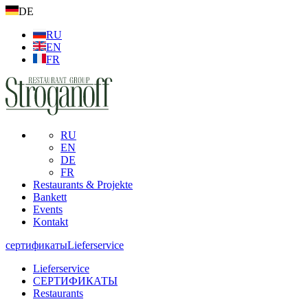
DE
RU
EN
FR
RU
EN
DE
FR
Restaurants & Projekte
Bankett
Events
Kontakt
сертификаты
Lieferservice
Lieferservice
СЕРТИФИКАТЫ
Restaurants