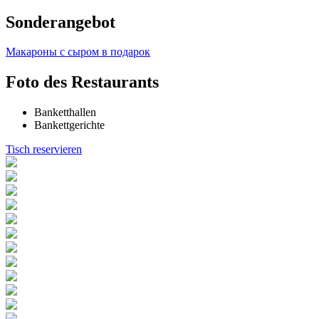
Sonderangebot
Макароны с сыром в подарок
Foto des Restaurants
Banketthallen
Bankettgerichte
Tisch reservieren