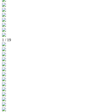
1
/ 19