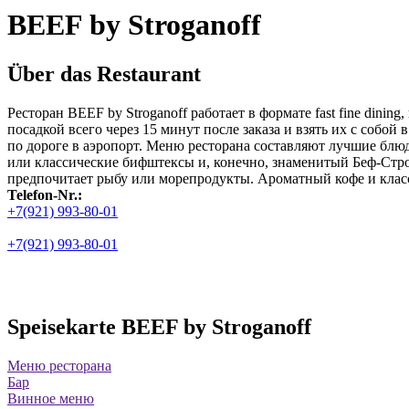
BEEF by Stroganoff
Über das Restaurant
Ресторан BEEF by Stroganoff работает в формате fast fine din
посадкой всего через 15 минут после заказа и взять их с собо
по дороге в аэропорт. Меню ресторана составляют лучшие блю
или классические бифштексы и, конечно, знаменитый Беф-Строг
предпочитает рыбу или морепродукты. Ароматный кофе и класси
Telefon-Nr.:
+7(921) 993-80-01
+7(921) 993-80-01
Speisekarte BEEF by Stroganoff
Меню ресторана
Бар
Винное меню