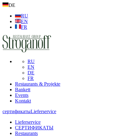
DE
RU
EN
FR
RU
EN
DE
FR
Restaurants & Projekte
Bankett
Events
Kontakt
сертификаты
Lieferservice
Lieferservice
СЕРТИФИКАТЫ
Restaurants