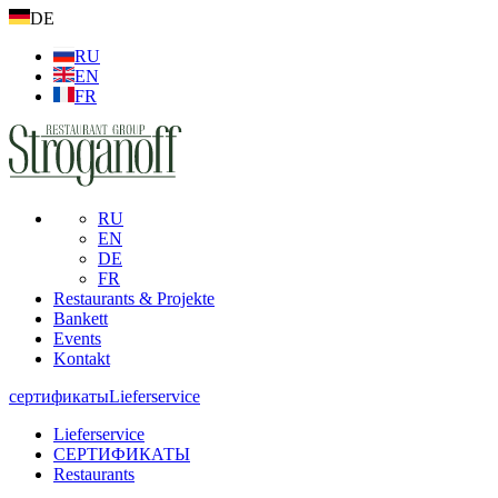
DE
RU
EN
FR
RU
EN
DE
FR
Restaurants & Projekte
Bankett
Events
Kontakt
сертификаты
Lieferservice
Lieferservice
СЕРТИФИКАТЫ
Restaurants