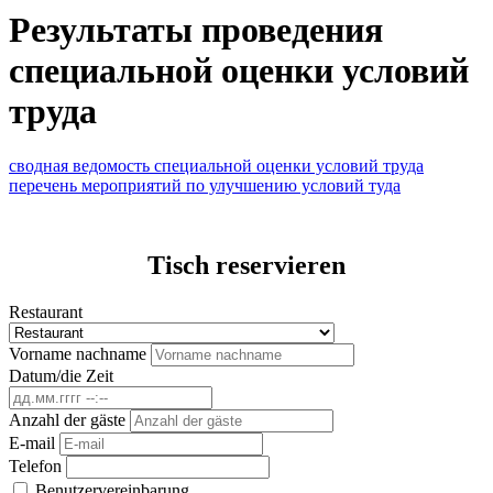
Результаты проведения
специальной оценки условий
труда
сводная ведомость специальной оценки условий труда
перечень мероприятий по улучшению условий туда
Tisch reservieren
Restaurant
Vorname nachname
Datum/die Zeit
Anzahl der gäste
E-mail
Telefon
Benutzervereinbarung