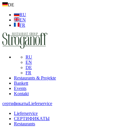
DE
RU
EN
FR
RU
EN
DE
FR
Restaurants & Projekte
Bankett
Events
Kontakt
сертификаты
Lieferservice
Lieferservice
СЕРТИФИКАТЫ
Restaurants