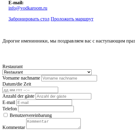
E-mail:
info@vodkaroom.ru
Забронировать стол
Проложить маршрут
Дорогие именинники, мы поздравляем вас с наступающим празд
Restaurant
Vorname nachname
Datum/die Zeit
Anzahl der gäste
E-mail
Telefon
Benutzervereinbarung
Kommentar