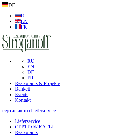
DE
RU
EN
FR
RU
EN
DE
FR
Restaurants & Projekte
Bankett
Events
Kontakt
сертификаты
Lieferservice
Lieferservice
СЕРТИФИКАТЫ
Restaurants