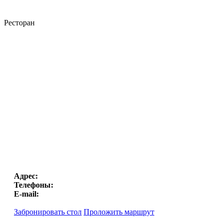
Ресторан
Адрес:
Телефоны:
E-mail:
Забронировать стол
Проложить маршрут