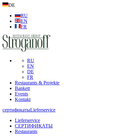
DE
RU
EN
FR
RU
EN
DE
FR
Restaurants & Projekte
Bankett
Events
Kontakt
сертификаты
Lieferservice
Lieferservice
СЕРТИФИКАТЫ
Restaurants