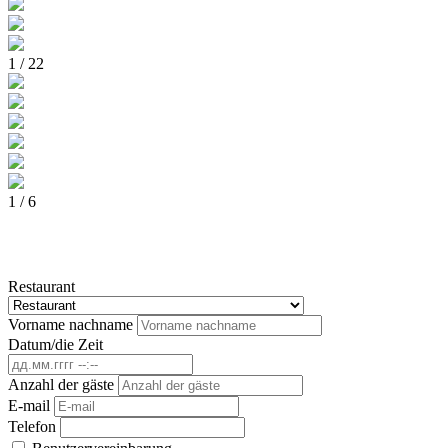
1 / 22
1 / 6
Restaurant
Vorname nachname
Datum/die Zeit
Anzahl der gäste
E-mail
Telefon