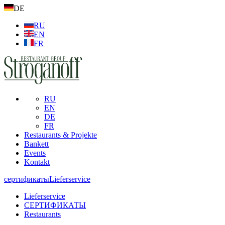
DE
RU
EN
FR
RU
EN
DE
FR
Restaurants & Projekte
Bankett
Events
Kontakt
сертификаты
Lieferservice
Lieferservice
СЕРТИФИКАТЫ
Restaurants