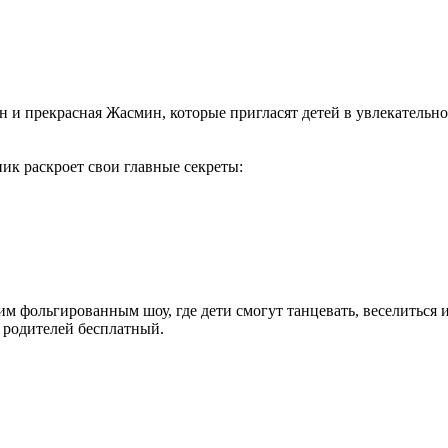
 и прекрасная Жасмин, которые пригласят детей в увлекательно
ик раскроет свои главные секреты:
им фольгированным шоу, где дети смогут танцевать, веселиться 
я родителей бесплатный.