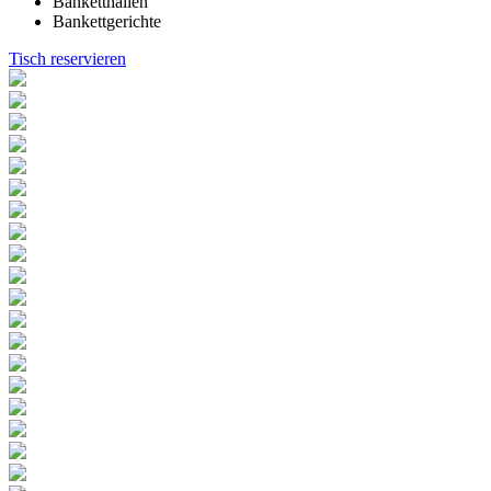
Banketthallen
Bankettgerichte
Tisch reservieren