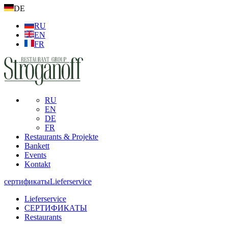
DE
RU
EN
FR
RU
EN
DE
FR
Restaurants & Projekte
Bankett
Events
Kontakt
сертификаты
Lieferservice
Lieferservice
СЕРТИФИКАТЫ
Restaurants