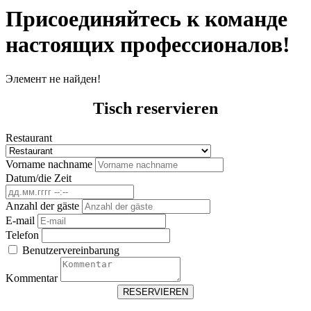
Присоединяйтесь к команде
настоящих профессионалов!
Элемент не найден!
Tisch reservieren
Restaurant
Vorname nachname
Datum/die Zeit
Anzahl der gäste
E-mail
Telefon
Benutzervereinbarung
Kommentar
RESERVIEREN