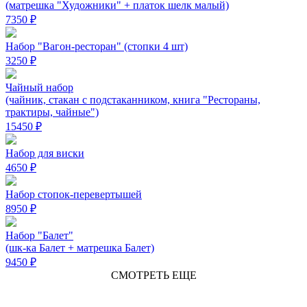
(матрешка "Художники" + платок шелк малый)
7350 ₽
Набор "Вагон-ресторан" (стопки 4 шт)
3250 ₽
Чайный набор
(чайник, стакан с подстаканником, книга "Рестораны,
трактиры, чайные")
15450 ₽
Набор для виски
4650 ₽
Набор стопок-перевертышей
8950 ₽
Набор "Балет"
(шк-ка Балет + матрешка Балет)
9450 ₽
СМОТРЕТЬ ЕЩЕ