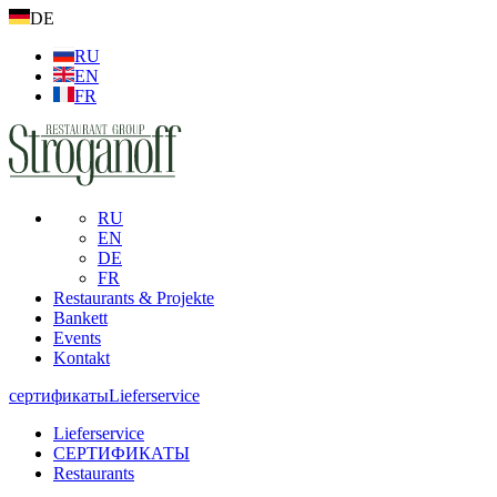
DE
RU
EN
FR
RU
EN
DE
FR
Restaurants & Projekte
Bankett
Events
Kontakt
сертификаты
Lieferservice
Lieferservice
СЕРТИФИКАТЫ
Restaurants