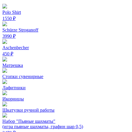
Polo Shirt
1550 ₽
Schürze Stroganoff
3990 ₽
Aschenbecher
450 ₽
Матрешка
Стопки сувенирные
Лафитники
Икорницы
Шкатулки ручной работы
Набор "Пьяные шахматы"
(игра пьяные шахматы, графин шар 0,5)