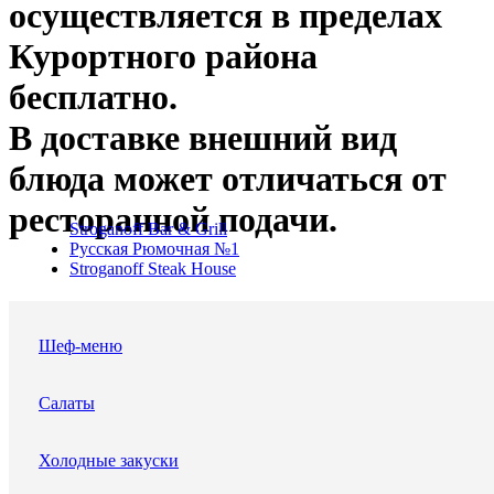
осуществляется в пределах
Курортного района
бесплатно.
В доставке внешний вид
блюда может отличаться от
ресторанной подачи.
Stroganoff Bar & Grill
Русская Рюмочная №1
Stroganoff Steak House
Шеф-меню
Салаты
Холодные закуски