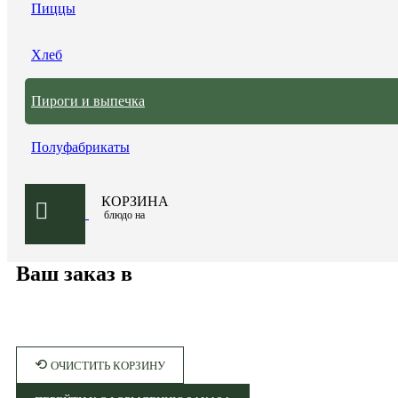
Пиццы
Хлеб
Пироги и выпечка
Полуфабрикаты
КОРЗИНА
блюдо на
Ваш заказ в
⟲
ОЧИСТИТЬ КОРЗИНУ