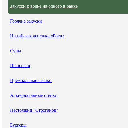
Закуски к водке на одного в банке
Горячие закуски
Индийская лепешка «Роти»
Супы
Шашлыки
Премиальные стейки
Альтернативные стейки
Настоящий "Строганов"
Бургеры